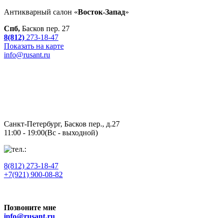
Антикварный салон «
Восток-Запад
»
Спб,
Басков пер. 27
8(812)
273-18-47
Показать на карте
info@rusant.ru
Санкт-Петербург,
Басков пер., д.27
11:00 - 19:00
(Вс - выходной)
8(812)
273-18-47
+7(921) 900-08-82
Позвоните мне
info@rusant.ru