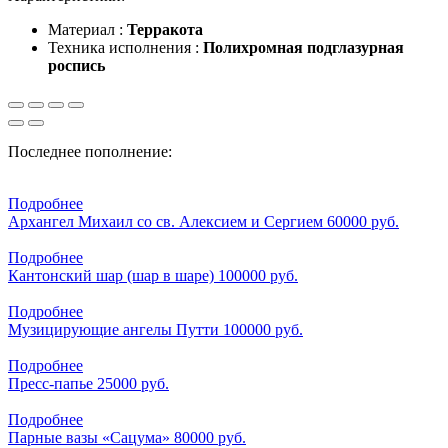
Материал :
Терракота
Техника исполнения :
Полихромная подглазурная
роспись
Последнее пополнение:
Подробнее
Архангел Михаил со св. Алексием и Сергием
60000 руб.
Подробнее
Кантонский шар (шар в шаре)
100000 руб.
Подробнее
Музицирующие ангелы Путти
100000 руб.
Подробнее
Пресс-папье
25000 руб.
Подробнее
Парные вазы «Сацума»
80000 руб.