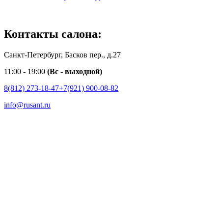
Контакты салона:
Санкт-Петербург, Басков пер., д.27
11:00 - 19:00
(Вс - выходной)
8(812) 273-18-47
+7(921) 900-08-82
info@rusant.ru