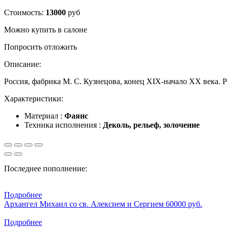
Стоимость:
13000
руб
Можно купить в салоне
Попросить отложить
Описание:
Россия, фабрика М. С. Кузнецова, конец XIX-начало XX века. Раз
Характеристики:
Материал :
Фаянс
Техника исполнения :
Деколь, рельеф, золочение
Последнее пополнение:
Подробнее
Архангел Михаил со св. Алексием и Сергием
60000 руб.
Подробнее