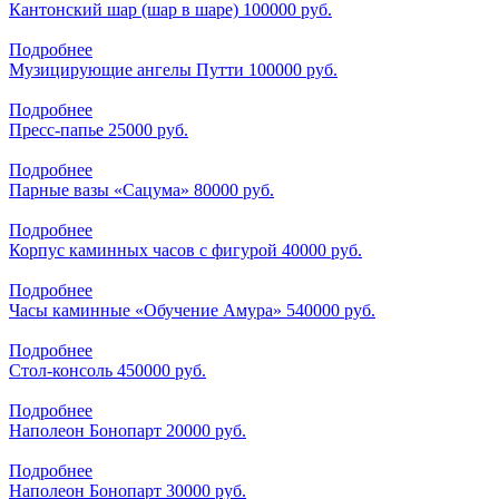
Кантонский шар (шар в шаре)
100000 руб.
Подробнее
Музицирующие ангелы Путти
100000 руб.
Подробнее
Пресс-папье
25000 руб.
Подробнее
Парные вазы «Сацума»
80000 руб.
Подробнее
Корпус каминных часов с фигурой
40000 руб.
Подробнее
Часы каминные «Обучение Амура»
540000 руб.
Подробнее
Стол-консоль
450000 руб.
Подробнее
Наполеон Бонопарт
20000 руб.
Подробнее
Наполеон Бонопарт
30000 руб.