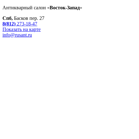
Антикварный салон «
Восток-Запад
»
Спб,
Басков пер. 27
8(812)
273-18-47
Показать на карте
info@rusant.ru