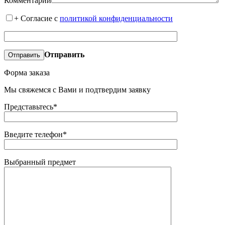
Комментарий
+
Согласие с
политикой конфиденциальности
Отправить
Форма заказа
Мы свяжемся с Вами и подтвердим заявку
Представьтесь*
Введите телефон*
Выбранный предмет