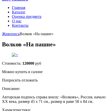
Главная
Каталог
Оценка предмета
О нас
Контакты
Живопись
Волков «На пашне»
Волков «На пашне»
Стоимость:
120000
руб
Можно купить в салоне
Попросить отложить
Описание:
Авторская подпись справа внизу: «Волковъ», Россия, начало
XX века, размер 45 х 71 см., размер в раме 58 х 84 см.
Характеристики: