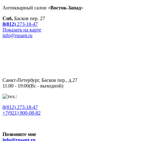
Антикварный салон «
Восток-Запад
»
Спб,
Басков пер. 27
8(812)
273-18-47
Показать на карте
info@rusant.ru
Санкт-Петербург,
Басков пер., д.27
11:00 - 19:00
(Вс - выходной)
8(812)
273-18-47
+7(921) 900-08-82
Позвоните мне
info@rusant.ru